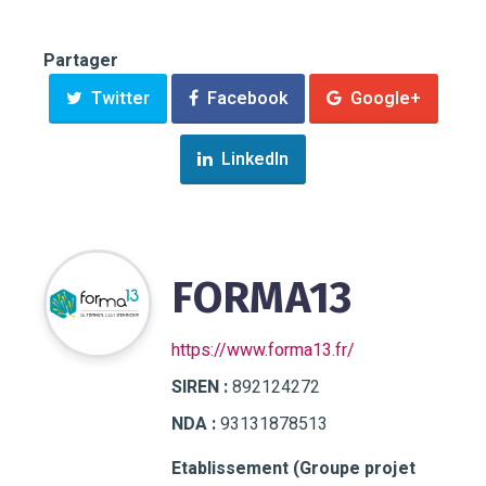
Partager
Twitter
Facebook
Google+
LinkedIn
FORMA13
https://www.forma13.fr/
SIREN :
892124272
NDA :
93131878513
Etablissement (Groupe projet