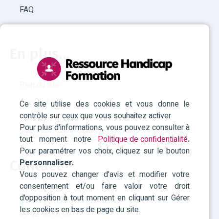
FAQ
En plus...
Plan du site
Accessibilité
Ce site utilise des cookies et vous donne le
contrôle sur ceux que vous souhaitez activer
Mentions légales
Pour plus d'informations, vous pouvez consulter à
Politique des cookies
tout moment notre
Politique de confidentialité
.
Pour paramétrer vos choix, cliquez sur le bouton
Personnaliser.
Contact
Vous pouvez changer d'avis et modifier votre
consentement et/ou faire valoir votre droit
RHF Paca
d'opposition à tout moment en cliquant sur Gérer
les cookies en bas de page du site.
04 42 93 15 50