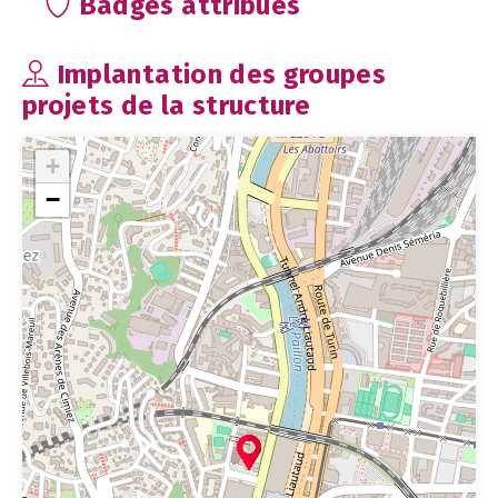
Badges attribués
Implantation des groupes
projets de la structure
+
−