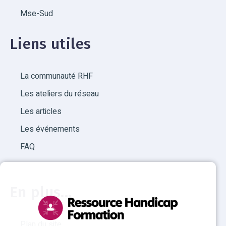
Mse-Sud
Liens utiles
La communauté RHF
Les ateliers du réseau
Les articles
Les événements
FAQ
En plus...
Plan du site