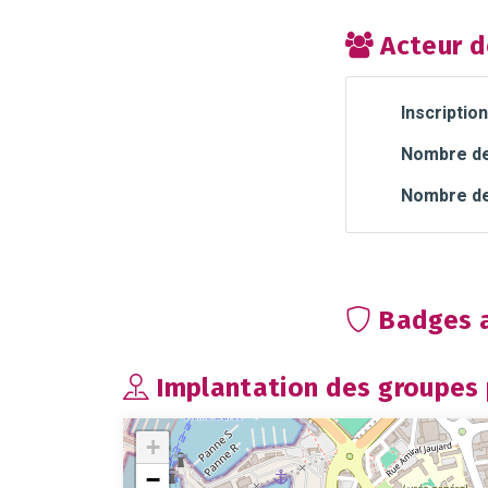
Acteur d
Inscription
Nombre de 
Nombre de
Badges a
Implantation des groupes p
+
−