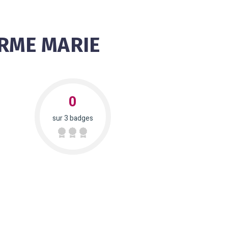
RME MARIE
0
sur 3 badges