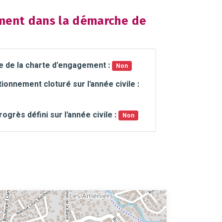
ent dans la démarche de
e de la charte d'engagement :
Non
ionnement cloturé sur l'année civile :
rogrès défini sur l'année civile :
Non