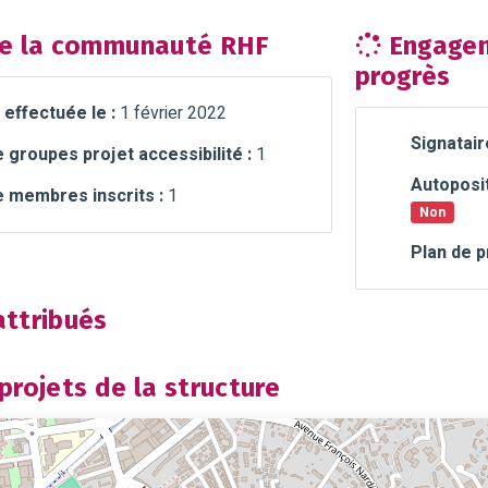
e la communauté RHF
Engagem
progrès
 effectuée le :
1 février 2022
Signatair
groupes projet accessibilité :
1
Autoposit
 membres inscrits :
1
Non
Plan de p
ttribués
rojets de la structure