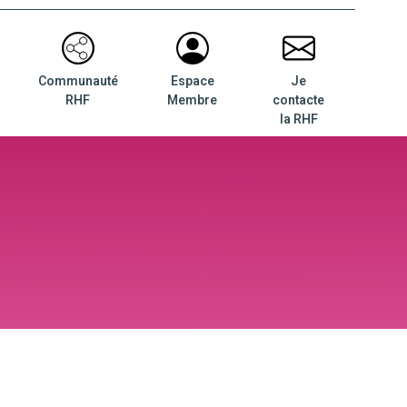
Communauté
Espace
Je
RHF
Membre
contacte
la RHF