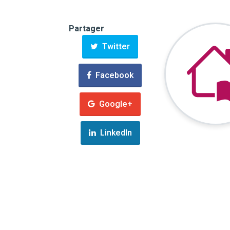
Partager
Twitter
Facebook
Google+
LinkedIn