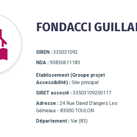
FONDACCI GUILLA
SIREN :
335031092
NDA :
93830611183
Etablissement (Groupe projet
Accessibilité) :
Site principal
SIRET associé :
33503109200117
Adresse :
24 Rue David D'angers Les
Gémeaux - 83000 TOULON
Département :
Var (83)