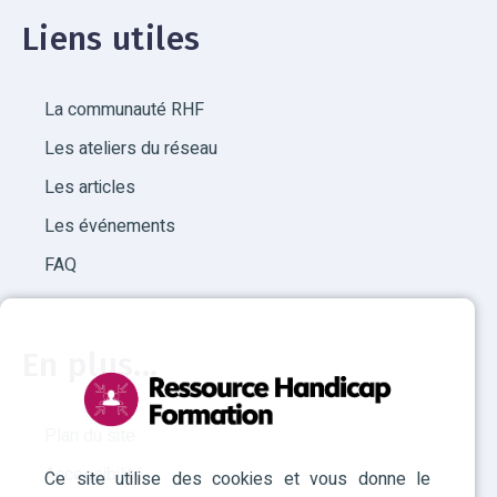
Liens utiles
La communauté RHF
Les ateliers du réseau
Les articles
Les événements
FAQ
En plus...
Plan du site
Accessibilité
Ce site utilise des cookies et vous donne le