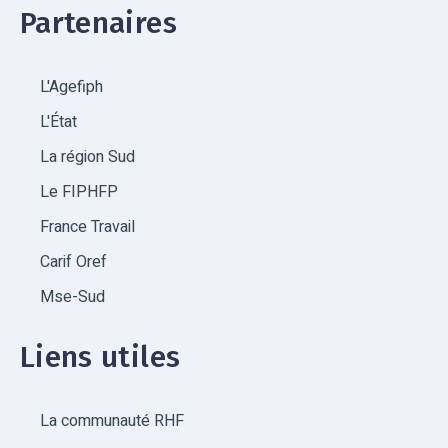
Partenaires
L'Agefiph
L'État
La région Sud
Le FIPHFP
France Travail
Carif Oref
Mse-Sud
Liens utiles
La communauté RHF