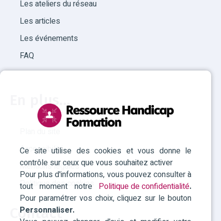
Les ateliers du réseau
Les articles
Les événements
FAQ
En plus...
Plan du site
Accessibilité
Ce site utilise des cookies et vous donne le
contrôle sur ceux que vous souhaitez activer
Mentions légales
Pour plus d'informations, vous pouvez consulter à
Politique des cookies
tout moment notre
Politique de confidentialité
.
Pour paramétrer vos choix, cliquez sur le bouton
Personnaliser.
Contact