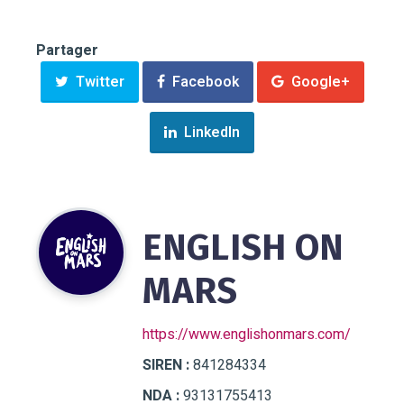
Partager
Twitter
Facebook
Google+
LinkedIn
ENGLISH ON
MARS
https://www.englishonmars.com/
SIREN :
841284334
NDA :
93131755413