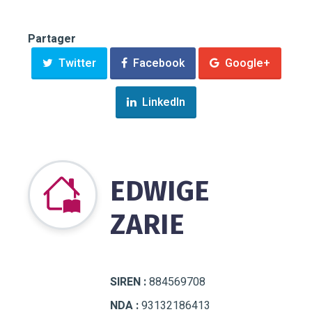
Partager
Twitter
Facebook
Google+
LinkedIn
EDWIGE
ZARIE
SIREN :
884569708
NDA :
93132186413