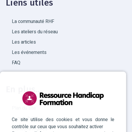
Liens utiles
La communauté RHF
Les ateliers du réseau
Les articles
Les événements
FAQ
En plus...
Plan du site
Accessibilité
Ce site utilise des cookies et vous donne le
contrôle sur ceux que vous souhaitez activer
Mentions légales