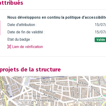
ttribués
Nous développons en continu la politique d’accessibili
Date d'attribution :
15/07
Date de fin de validité :
15/07
Etat du badge :
Valide
Lien de vérification
rojets de la structure