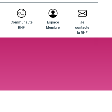
Communauté
Espace
Je
RHF
Membre
contacte
la RHF