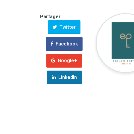
Partager
Twitter
Facebook
Google+
LinkedIn