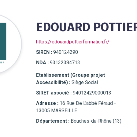
EDOUARD POTTIE
https://edouardpottierformation.fr/
SIREN :
940124290
NDA :
93132384713
Etablissement (Groupe projet
Accessibilité) :
Siège Social
SIRET associé :
94012429000013
Adresse :
16 Rue De L'abbé Féraud -
13005 MARSEILLE
Département :
Bouches-du-Rhône (13)