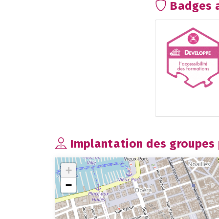
Badges a
Implantation des groupes p
+
−