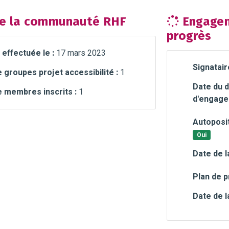
e la communauté RHF
Engagem
progrès
 effectuée le :
17 mars 2023
Signatair
groupes projet accessibilité :
1
Date du d
 membres inscrits :
1
d'engage
Autoposit
Oui
Date de l
Plan de p
Date de l