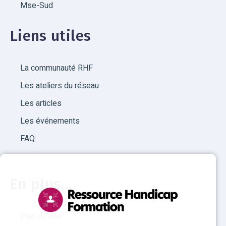
Mse-Sud
Liens utiles
La communauté RHF
Les ateliers du réseau
Les articles
Les événements
FAQ
En plus...
Plan du site