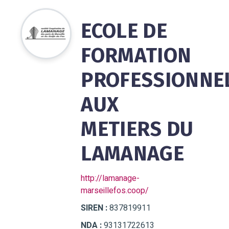
ECOLE DE
FORMATION
PROFESSIONNE
AUX
METIERS DU
LAMANAGE
http://lamanage-
marseillefos.coop/
SIREN :
837819911
NDA :
93131722613