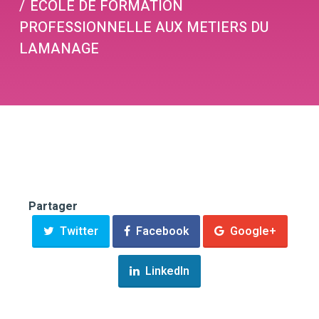
ECOLE DE FORMATION
PROFESSIONNELLE AUX METIERS DU
LAMANAGE
Partager
Twitter
Facebook
Google+
LinkedIn