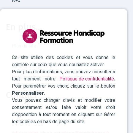
FAQ
En plus...
Plan du site
Accessibilité
Ce site utilise des cookies et vous donne le
contrôle sur ceux que vous souhaitez activer
Mentions légales
Pour plus d'informations, vous pouvez consulter à
Politique des cookies
tout moment notre
Politique de confidentialité
.
Pour paramétrer vos choix, cliquez sur le bouton
Personnaliser.
Contact
Vous pouvez changer d'avis et modifier votre
consentement et/ou faire valoir votre droit
RHF Paca
d'opposition à tout moment en cliquant sur Gérer
les cookies en bas de page du site.
04 42 93 15 50