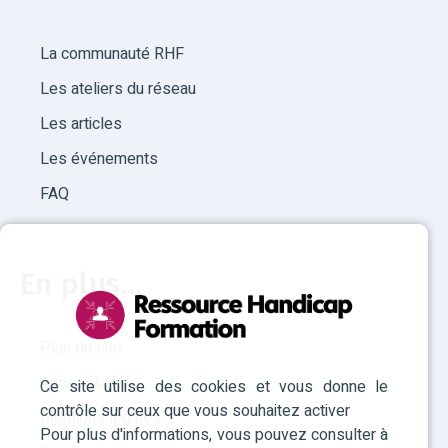
La communauté RHF
Les ateliers du réseau
Les articles
Les événements
FAQ
En plus...
Plan du site
Accessibilité
Ce site utilise des cookies et vous donne le
contrôle sur ceux que vous souhaitez activer
Mentions légales
Pour plus d'informations, vous pouvez consulter à