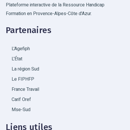
Plateforme interactive de la Ressource Handicap
Formation en Provence-Alpes-Côte d'Azur.
Partenaires
L'Agefiph
L'État
La région Sud
Le FIPHFP
France Travail
Carif Oref
Mse-Sud
Liens utiles