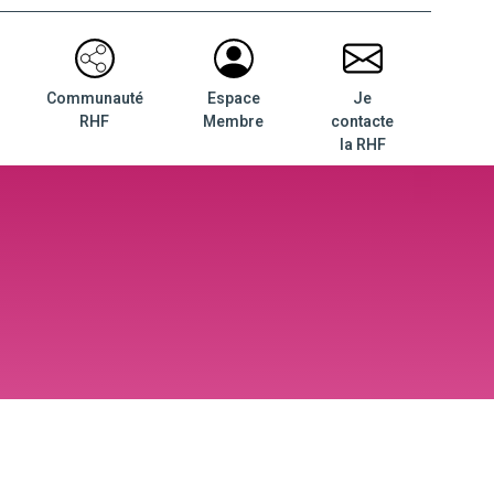
Communauté
Espace
Je
RHF
Membre
contacte
la RHF