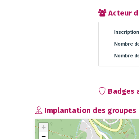
Acteur d
Inscription
Nombre de 
Nombre de
Badges a
Implantation des groupes p
+
−