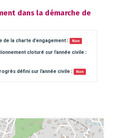
ent dans la démarche de
e de la charte d'engagement :
Non
ionnement cloturé sur l'année civile :
rogrès défini sur l'année civile :
Non