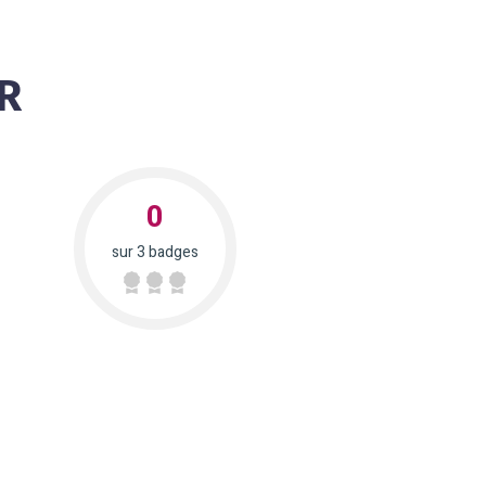
R
0
sur 3 badges