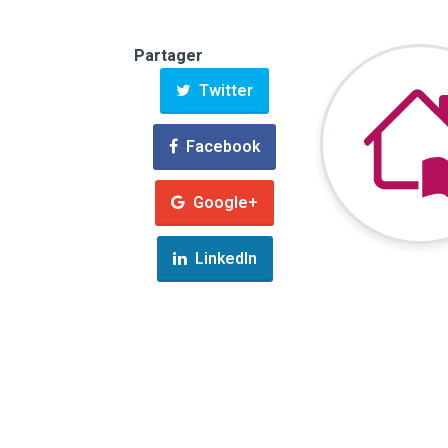
Partager
Twitter
Facebook
Google+
LinkedIn