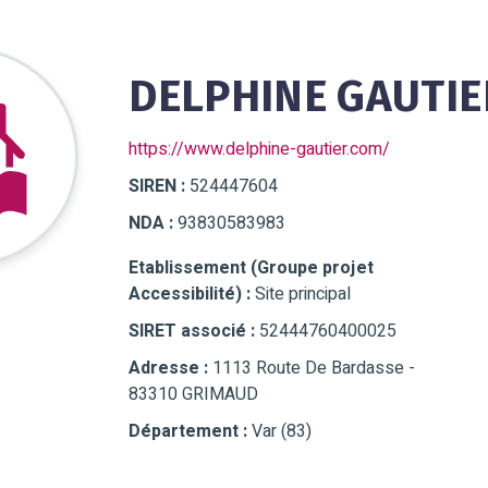
DELPHINE GAUTIE
https://www.delphine-gautier.com/
SIREN :
524447604
NDA :
93830583983
Etablissement (Groupe projet
Accessibilité) :
Site principal
SIRET associé :
52444760400025
Adresse :
1113 Route De Bardasse -
83310 GRIMAUD
Département :
Var (83)