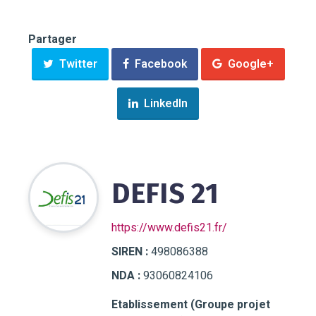
Partager
Twitter
Facebook
Google+
LinkedIn
DEFIS 21
https://www.defis21.fr/
SIREN :
498086388
NDA :
93060824106
Etablissement (Groupe projet