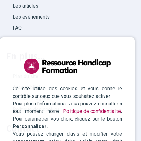
Les articles
Les événements
FAQ
En plus...
Plan du site
Accessibilité
Ce site utilise des cookies et vous donne le
contrôle sur ceux que vous souhaitez activer
Mentions légales
Pour plus d'informations, vous pouvez consulter à
Politique des cookies
tout moment notre
Politique de confidentialité
.
Pour paramétrer vos choix, cliquez sur le bouton
Personnaliser.
Contact
Vous pouvez changer d'avis et modifier votre