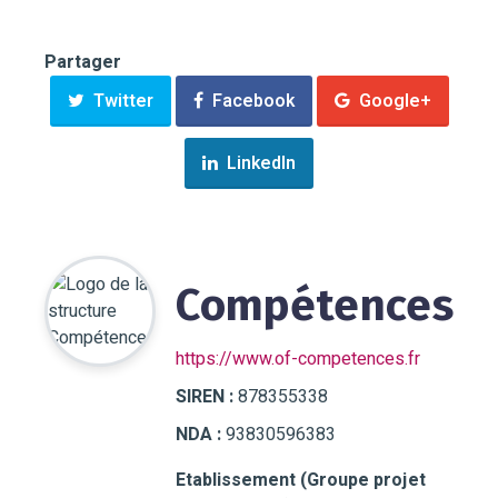
Partager
Twitter
Facebook
Google+
LinkedIn
Compétences
https://www.of-competences.fr
SIREN :
878355338
NDA :
93830596383
Etablissement (Groupe projet