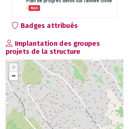
Plan de progrès défini sur l'année civile
:
Non
Badges attribués
Implantation des groupes
projets de la structure
+
−