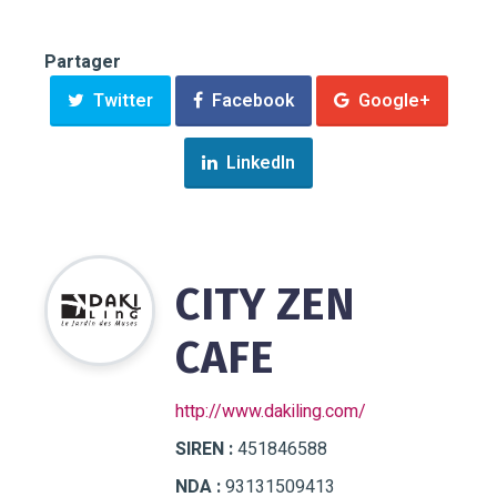
Partager
Twitter
Facebook
Google+
LinkedIn
CITY ZEN
CAFE
http://www.dakiling.com/
SIREN :
451846588
NDA :
93131509413