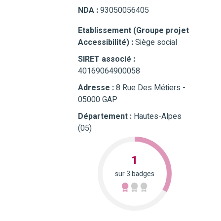
NDA :
93050056405
Etablissement (Groupe projet
Accessibilité) :
Siège social
SIRET associé :
40169064900058
Adresse :
8 Rue Des Métiers -
05000 GAP
Département :
Hautes-Alpes
(05)
1
sur 3 badges