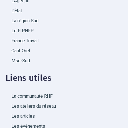
L'Agefiph
L'État
La région Sud
Le FIPHFP
France Travail
Carif Oref
Mse-Sud
Liens utiles
La communauté RHF
Les ateliers du réseau
Les articles
Les événements