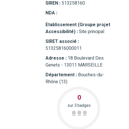
SIREN :
513258160
NDA :
Etablissement (Groupe projet
Accessibilité) :
Site principal
SIRET associé :
51325816000011
Adresse :
18 Boulevard Des
Genets - 13011 MARSEILLE
Département :
Bouches-du-
Rhône (13)
0
sur 3 badges