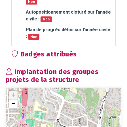
Non
Autopositionnement cloturé sur l'année
civile :
Non
Plan de progrès défini sur l'année civile
:
Non
Badges attribués
Implantation des groupes
projets de la structure
+
−