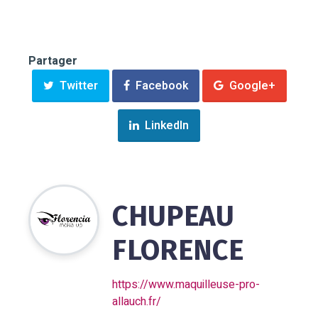
Partager
Twitter
Facebook
Google+
LinkedIn
CHUPEAU
FLORENCE
https://www.maquilleuse-pro-
allauch.fr/