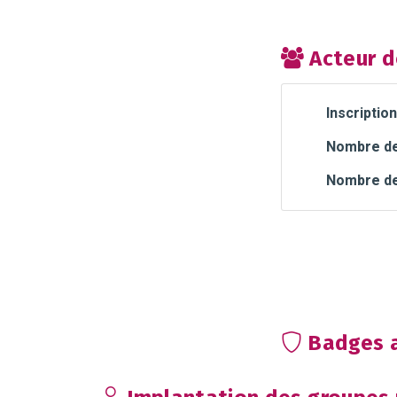
Acteur d
Inscription
Nombre de 
Nombre de
Badges a