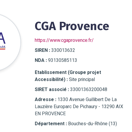
CGA Provence
https://www.cgaprovence.fr/
SIREN :
330013632
NDA :
93130585113
Etablissement (Groupe projet
Accessibilité) :
Site principal
SIRET associé :
33001363200048
Adresse :
1330 Avenue Guillibert De La
Lauzière Europarc De Pichaury - 13290 AIX
EN PROVENCE
Département :
Bouches-du-Rhône (13)