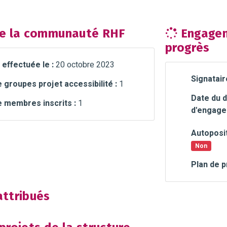
e la communauté RHF
Engagem
progrès
 effectuée le :
20 octobre 2023
Signatair
groupes projet accessibilité :
1
Date du d
 membres inscrits :
1
d'engage
Autoposit
Non
Plan de p
ttribués