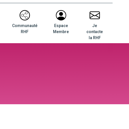
Communauté
Espace
Je
RHF
Membre
contacte
la RHF