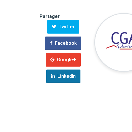
Partager
Twitter
Facebook
Google+
LinkedIn