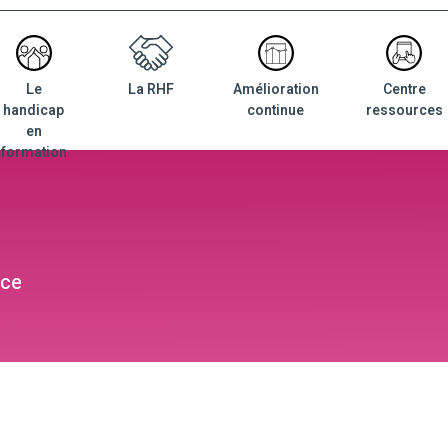
Le
La RHF
Amélioration
Centre
nu
handicap
continue
ressources
ncipal
en
formation
ce