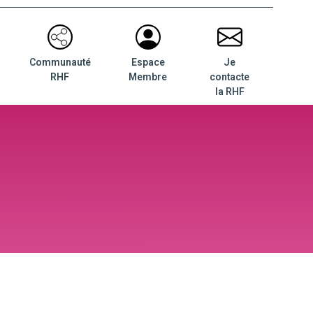
Communauté
Espace
Je
RHF
Membre
contacte
la RHF