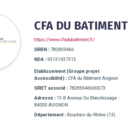
CFA DU BATIMENT
https://www.cfadubatiment.fr/
SIREN :
782859466
NDA :
93131437313
Etablissement (Groupe projet
Accessibilité) :
CFA du Bâtiment Avignon
SIRET associé :
78285946600073
Adresse :
13 B Avenue Du Blanchissage -
84000 AVIGNON
Département :
Bouches-du-Rhône (13)