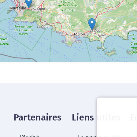
Partenaires
Liens utiles
E