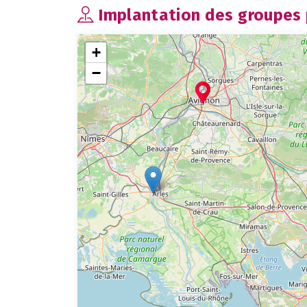
Implantation des groupes p
+
−