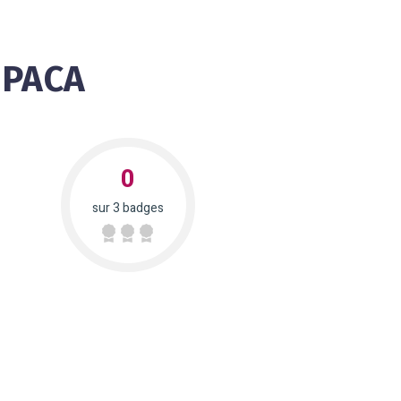
 PACA
0
sur 3 badges