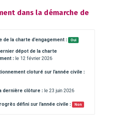
ent dans la démarche de
e de la charte d'engagement :
Oui
ernier dépot de la charte
ment :
le 12 février 2026
ionnement cloturé sur l'année civile :
a dernière clôture :
le 23 juin 2026
rogrès défini sur l'année civile :
Non