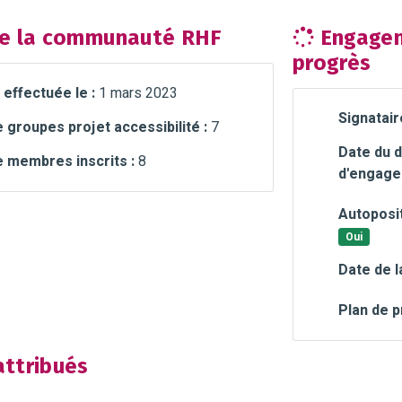
e la communauté RHF
Engagem
progrès
 effectuée le :
1 mars 2023
Signatair
groupes projet accessibilité :
7
Date du d
 membres inscrits :
8
d'engage
Autoposit
Oui
Date de l
Plan de p
ttribués