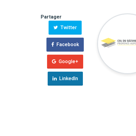
Partager
Twitter
Facebook
Google+
LinkedIn