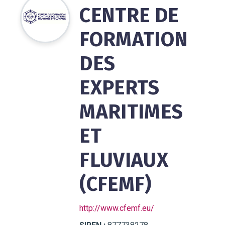
CENTRE DE
FORMATION
DES
EXPERTS
MARITIMES
ET
FLUVIAUX
(CFEMF)
http://www.cfemf.eu/