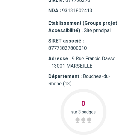
SIREN :
877738278
NDA :
93131802413
Etablissement (Groupe projet
Accessibilité) :
Site principal
SIRET associé :
87773827800010
Adresse :
9 Rue Francis Davso
- 13001 MARSEILLE
Département :
Bouches-du-
Rhône (13)
0
sur 3 badges