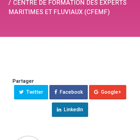
CENTRE DE FORMATION DES EXPERTS
MARITIMES ET FLUVIAUX (CFEMF)
Partager
Twitter
Facebook
Google+
LinkedIn