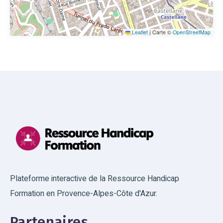
Leaflet
|
Carte ©
OpenStreetMap
Plateforme interactive de la Ressource Handicap
Formation en Provence-Alpes-Côte d'Azur.
Partenaires