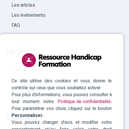
Les articles
Les événements
FAQ
En plus...
Plan du site
Accessibilité
Ce site utilise des cookies et vous donne le
contrôle sur ceux que vous souhaitez activer
Mentions légales
Pour plus d'informations, vous pouvez consulter à
Politique des cookies
tout moment notre
Politique de confidentialité
.
Pour paramétrer vos choix, cliquez sur le bouton
Personnaliser.
Contact
Vous pouvez changer d'avis et modifier votre