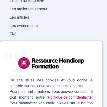
La communauté RHF
Les ateliers du réseau
Les articles
Les événements
FAQ
En plus...
Plan du site
Accessibilité
Ce site utilise des cookies et vous donne le
contrôle sur ceux que vous souhaitez activer
Mentions légales
Pour plus d'informations, vous pouvez consulter à
Politique des cookies
tout moment notre
Politique de confidentialité
.
Pour paramétrer vos choix, cliquez sur le bouton