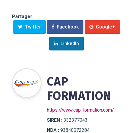
Partager
Twitter
Facebook
Google+
LinkedIn
CAP
FORMATION
https://www.cap-formation.com/
SIREN :
332377043
NDA :
93840072284