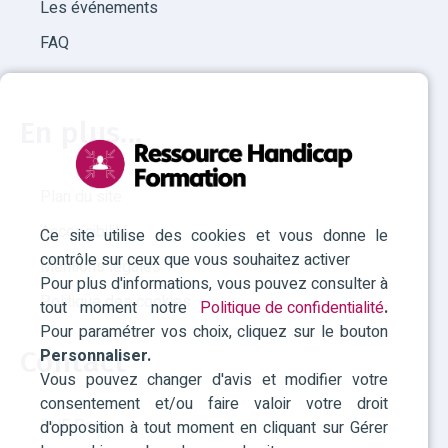
Les événements
FAQ
En plus...
Plan du site
Accessibilité
Ce site utilise des cookies et vous donne le
contrôle sur ceux que vous souhaitez activer
Mentions légales
Pour plus d'informations, vous pouvez consulter à
Politique des cookies
tout moment notre
Politique de confidentialité
.
Pour paramétrer vos choix, cliquez sur le bouton
Personnaliser.
Contact
Vous pouvez changer d'avis et modifier votre
consentement et/ou faire valoir votre droit
RHF Paca
d'opposition à tout moment en cliquant sur Gérer