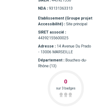
SIREN :
443921556
NDA :
93131363313
Etablissement (Groupe projet
Accessibilité) :
Site principal
SIRET associé :
44392155600025
Adresse :
14 Avenue Du Prado
- 13006 MARSEILLE
Département :
Bouches-du-
Rhône (13)
0
sur 3 badges