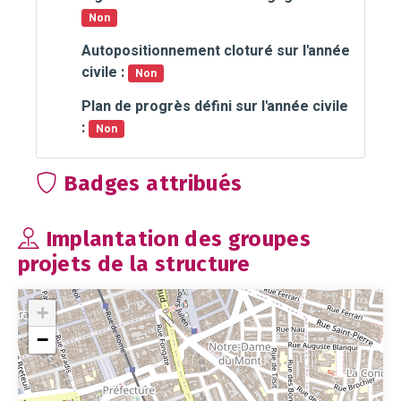
Non
Autopositionnement cloturé sur l'année
civile :
Non
Plan de progrès défini sur l'année civile
:
Non
Badges attribués
Implantation des groupes
projets de la structure
+
−