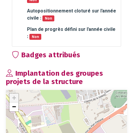
Non
Autopositionnement cloturé sur l'année
civile :
Non
Plan de progrès défini sur l'année civile
:
Non
Badges attribués
Implantation des groupes
projets de la structure
+
−