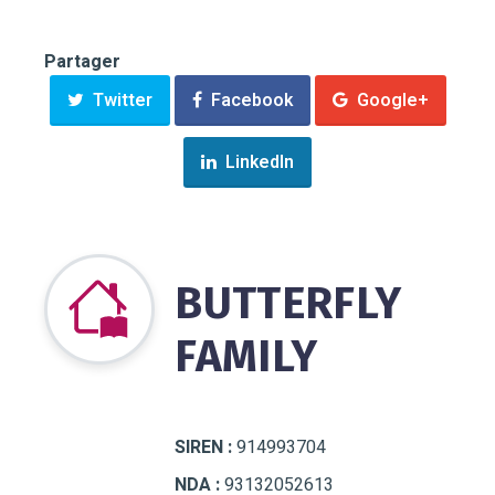
Partager
Twitter
Facebook
Google+
LinkedIn
BUTTERFLY
FAMILY
SIREN :
914993704
NDA :
93132052613