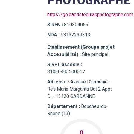
PHOTOGRAPHE
https://go.baptistedulacphotographe.com
SIREN :
810304055
NDA :
93132239313
Etablissement (Groupe projet
Accessibilité) :
Site principal
SIRET associé :
81030405500017
Adresse :
Avenue D’armenie -
Res Maria Margarita Bat 2 Appt
D, - 13120 GARDANNE
Département :
Bouches-du-
Rhône (13)
0