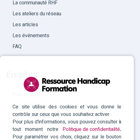
La communauté RHF
Les ateliers du réseau
Les articles
Les événements
FAQ
En plus...
Plan du site
Accessibilité
Ce site utilise des cookies et vous donne le
contrôle sur ceux que vous souhaitez activer
Mentions légales
Pour plus d'informations, vous pouvez consulter à
Politique des cookies
tout moment notre
Politique de confidentialité
.
Pour paramétrer vos choix, cliquez sur le bouton