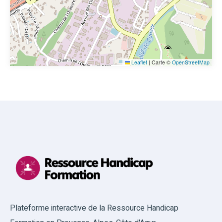
Leaflet
|
Carte ©
OpenStreetMap
Plateforme interactive de la Ressource Handicap