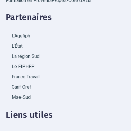
Formation en Provence-Alpes-Côte d'Azur.
Partenaires
L'Agefiph
L'État
La région Sud
Le FIPHFP
France Travail
Carif Oref
Mse-Sud
Liens utiles