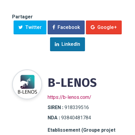
Partager
Twitter
Facebook
Google+
LinkedIn
B-LENOS
https://b-lenos.com/
SIREN :
918339516
NDA :
93840481784
Etablissement (Groupe projet