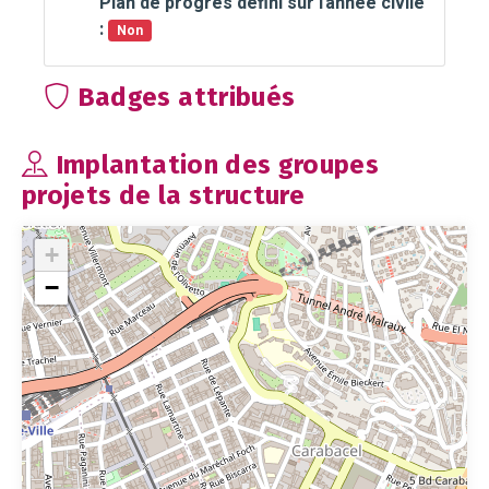
Plan de progrès défini sur l'année civile
:
Non
Badges attribués
Implantation des groupes
projets de la structure
+
−