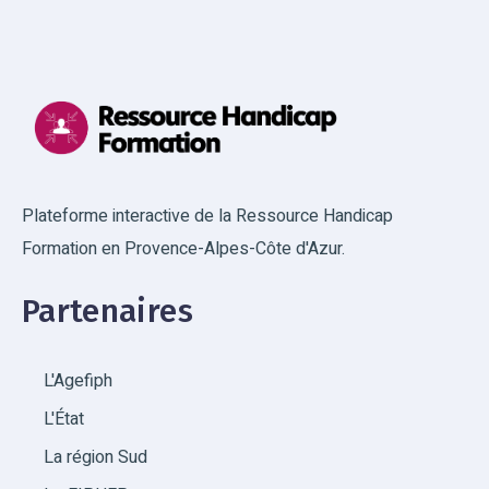
Plateforme interactive de la Ressource Handicap
Formation en Provence-Alpes-Côte d'Azur.
Partenaires
L'Agefiph
L'État
La région Sud