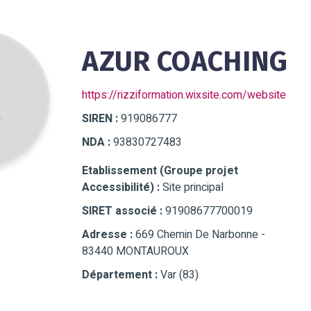
AZUR COACHING
https://rizziformation.wixsite.com/website
SIREN :
919086777
NDA :
93830727483
Etablissement (Groupe projet
Accessibilité) :
Site principal
SIRET associé :
91908677700019
Adresse :
669 Chemin De Narbonne -
83440 MONTAUROUX
Département :
Var (83)