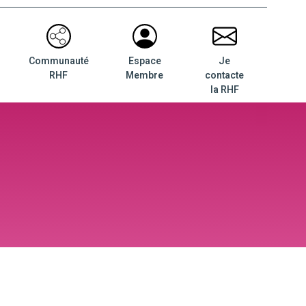
Communauté
Espace
Je
RHF
Membre
contacte
la RHF