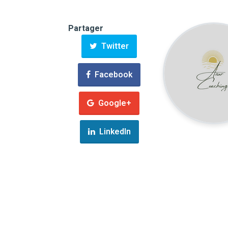
Partager
Twitter
Facebook
Google+
LinkedIn