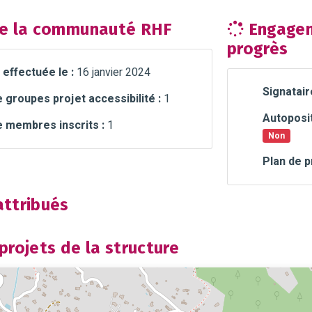
e la communauté RHF
Engagem
progrès
 effectuée le :
16 janvier 2024
Signatair
groupes projet accessibilité :
1
Autoposit
 membres inscrits :
1
Non
Plan de p
ttribués
rojets de la structure