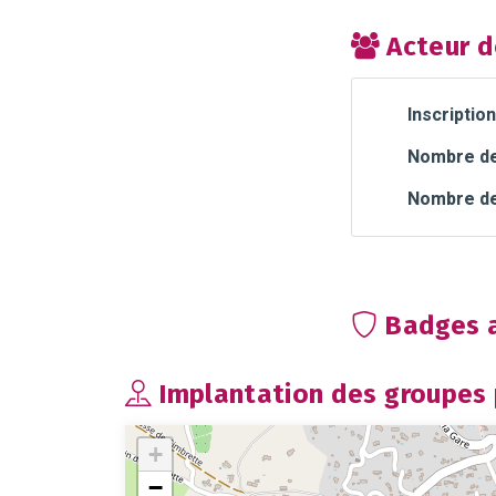
Acteur d
Inscription
Nombre de 
Nombre de
Badges a
Implantation des groupes p
+
−