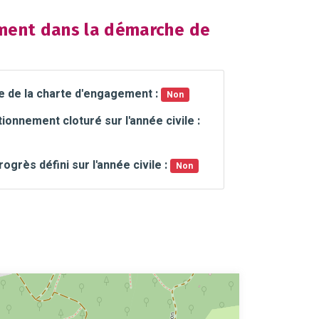
ent dans la démarche de
e de la charte d'engagement :
Non
ionnement cloturé sur l'année civile :
rogrès défini sur l'année civile :
Non