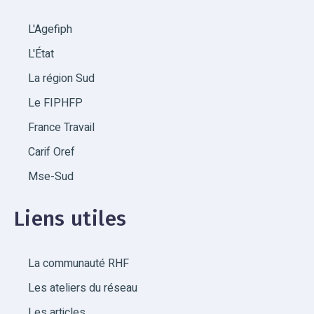
L'Agefiph
L'État
La région Sud
Le FIPHFP
France Travail
Carif Oref
Mse-Sud
Liens utiles
La communauté RHF
Les ateliers du réseau
Les articles