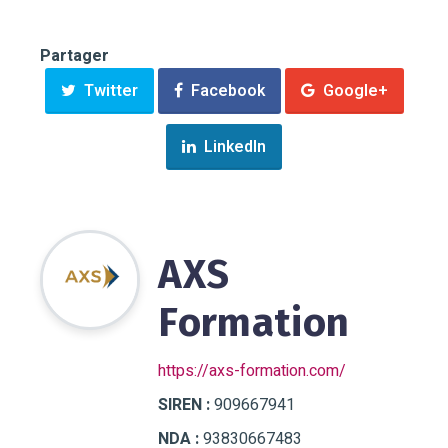
Partager
Twitter
Facebook
Google+
LinkedIn
AXS
Formation
https://axs-formation.com/
SIREN :
909667941
NDA :
93830667483