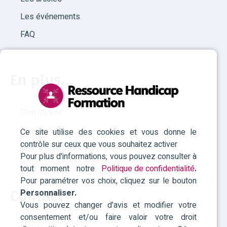
Les événements
FAQ
En plus...
Plan du site
Accessibilité
Ce site utilise des cookies et vous donne le
contrôle sur ceux que vous souhaitez activer
Mentions légales
Pour plus d'informations, vous pouvez consulter à
Politique des cookies
tout moment notre
Politique de confidentialité
.
Pour paramétrer vos choix, cliquez sur le bouton
Personnaliser.
Contact
Vous pouvez changer d'avis et modifier votre
consentement et/ou faire valoir votre droit