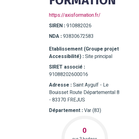
FORMATION
https://axisformation.fr/
SIREN :
910882026
NDA :
93830672583
Etablissement (Groupe projet
Accessibilité) :
Site principal
SIRET associé :
91088202600016
Adresse :
Saint Aygulf - Le
Bouisset Route Départemental 8
- 83370 FREJUS
Département :
Var (83)
0