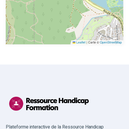
Leaflet
|
Carte ©
OpenStreetMap
Plateforme interactive de la Ressource Handicap