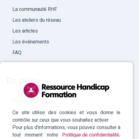
La communauté RHF
Les ateliers du réseau
Les articles
Les événements
FAQ
En plus...
Plan du site
Accessibilité
Ce site utilise des cookies et vous donne le
contrôle sur ceux que vous souhaitez activer
Mentions légales
Pour plus d'informations, vous pouvez consulter à
Politique des cookies
tout moment notre
Politique de confidentialité
.