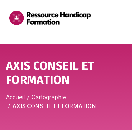
Menu
principa
Aller au contenu
Aller au pied de page
AXIS CONSEIL ET
FORMATION
Accueil
Cartographie
AXIS CONSEIL ET FORMATION