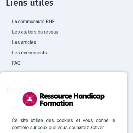
Liens utiles
La communauté RHF
Les ateliers du réseau
Les articles
Les événements
FAQ
En plus...
Plan du site
Accessibilité
Ce site utilise des cookies et vous donne le
contrôle sur ceux que vous souhaitez activer
Mentions légales