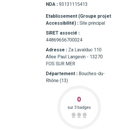
NDA :
93131115413
Etablissement (Groupe projet
Accessibilité) :
Site principal
SIRET associé :
44869656700024
Adresse :
Za Lavalduc 110
Allee Paul Langevin - 13270
FOS SUR MER
Département :
Bouches-du-
Rhône (13)
0
sur 3 badges