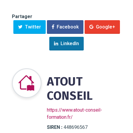
Partager
Twitter
Facebook
Google+
LinkedIn
ATOUT
CONSEIL
https://www.atout-conseil-
formation.fr/
SIREN :
448696567