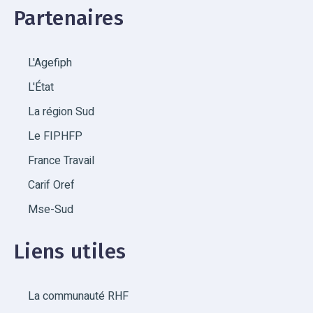
Partenaires
L'Agefiph
L'État
La région Sud
Le FIPHFP
France Travail
Carif Oref
Mse-Sud
Liens utiles
La communauté RHF