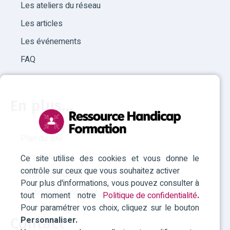
Les ateliers du réseau
Les articles
Les événements
FAQ
En plus...
Plan du site
Accessibilité
Ce site utilise des cookies et vous donne le
contrôle sur ceux que vous souhaitez activer
Mentions légales
Pour plus d'informations, vous pouvez consulter à
Politique des cookies
tout moment notre
Politique de confidentialité
.
Pour paramétrer vos choix, cliquez sur le bouton
Personnaliser.
Contact