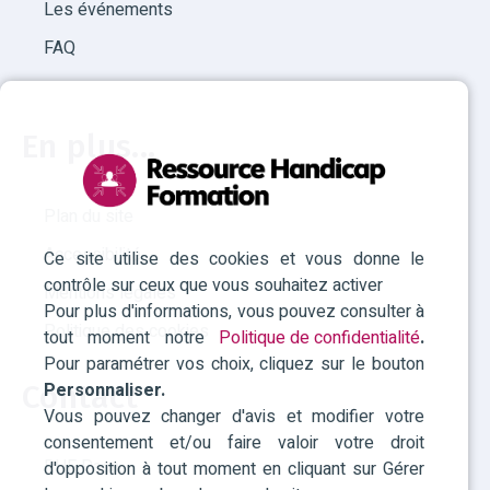
Les événements
FAQ
En plus...
Plan du site
Accessibilité
Ce site utilise des cookies et vous donne le
contrôle sur ceux que vous souhaitez activer
Mentions légales
Pour plus d'informations, vous pouvez consulter à
Politique des cookies
tout moment notre
Politique de confidentialité
.
Pour paramétrer vos choix, cliquez sur le bouton
Personnaliser.
Contact
Vous pouvez changer d'avis et modifier votre
consentement et/ou faire valoir votre droit
RHF Paca
d'opposition à tout moment en cliquant sur Gérer