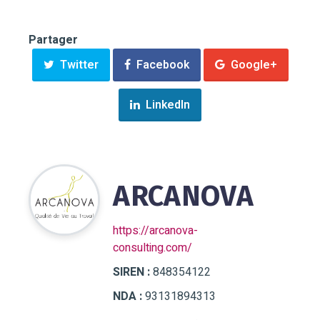
Partager
Twitter
Facebook
Google+
LinkedIn
ARCANOVA
https://arcanova-
consulting.com/
SIREN :
848354122
NDA :
93131894313