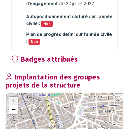
d'engagement :
le 22 juillet 2022
Autopositionnement cloturé sur l'année
civile :
Non
Plan de progrès défini sur l'année civile
:
Non
Badges attribués
Implantation des groupes
projets de la structure
+
−