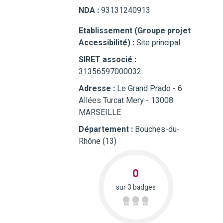
NDA :
93131240913
Etablissement (Groupe projet
Accessibilité) :
Site principal
SIRET associé :
31356597000032
Adresse :
Le Grand Prado - 6
Allées Turcat Mery - 13008
MARSEILLE
Département :
Bouches-du-
Rhône (13)
0
sur 3 badges