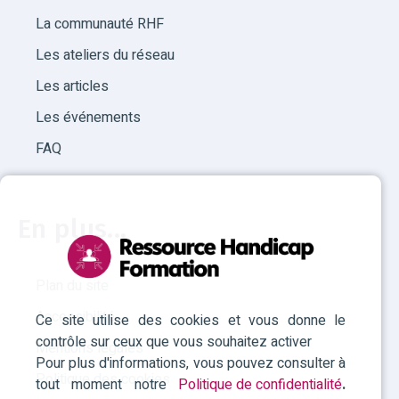
La communauté RHF
Les ateliers du réseau
Les articles
Les événements
FAQ
En plus...
Plan du site
Accessibilité
Ce site utilise des cookies et vous donne le
contrôle sur ceux que vous souhaitez activer
Mentions légales
Pour plus d'informations, vous pouvez consulter à
Politique des cookies
tout moment notre
Politique de confidentialité
.