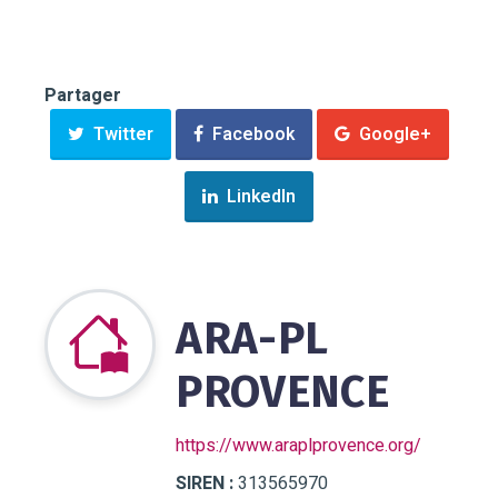
Partager
Twitter
Facebook
Google+
LinkedIn
ARA-PL
PROVENCE
https://www.araplprovence.org/
SIREN :
313565970