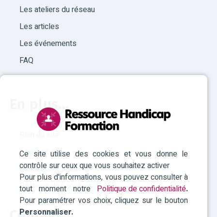
Les ateliers du réseau
Les articles
Les événements
FAQ
En plus...
Plan du site
Accessibilité
Ce site utilise des cookies et vous donne le
contrôle sur ceux que vous souhaitez activer
Mentions légales
Pour plus d'informations, vous pouvez consulter à
Politique des cookies
tout moment notre
Politique de confidentialité
.
Pour paramétrer vos choix, cliquez sur le bouton
Personnaliser.
Contact