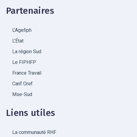
Partenaires
L'Agefiph
L'État
La région Sud
Le FIPHFP
France Travail
Carif Oref
Mse-Sud
Liens utiles
La communauté RHF