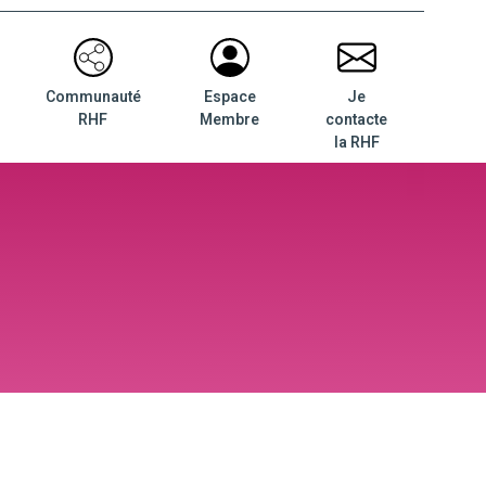
Communauté
Espace
Je
RHF
Membre
contacte
la RHF