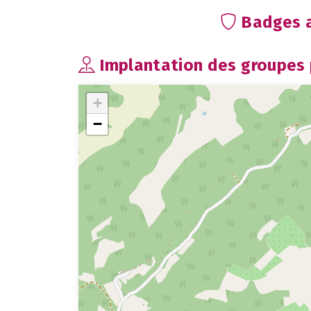
Badges a
Implantation des groupes p
+
−