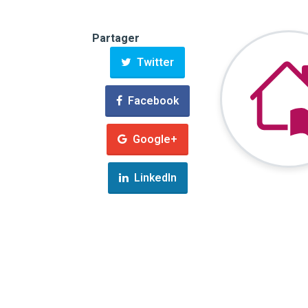
Partager
Twitter
Facebook
Google+
LinkedIn