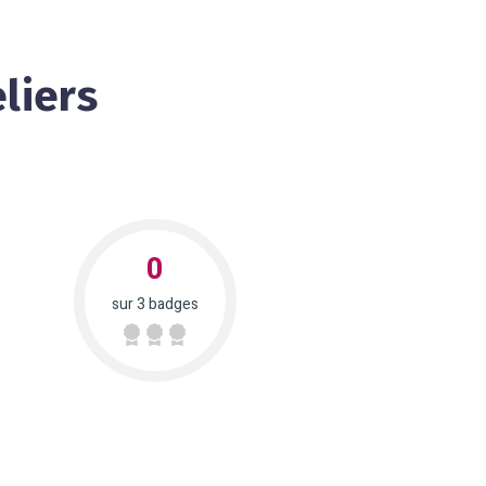
liers
0
sur 3 badges