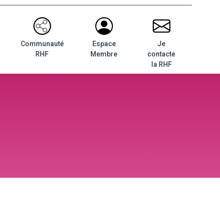
Communauté
Espace
Je
RHF
Membre
contacte
la RHF