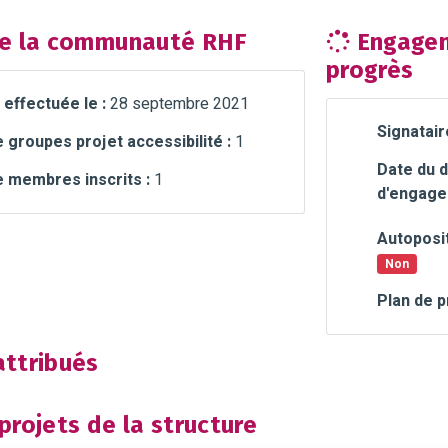
e la communauté RHF
Engagem
progrès
 effectuée le :
28 septembre 2021
Signatair
groupes projet accessibilité :
1
Date du d
 membres inscrits :
1
d'engage
Autoposit
Non
Plan de p
ttribués
rojets de la structure