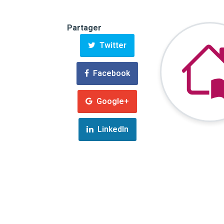
Partager
Twitter
Facebook
Google+
LinkedIn