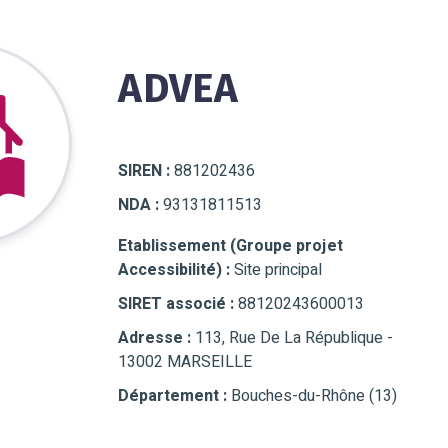
ADVEA
SIREN :
881202436
NDA :
93131811513
Etablissement (Groupe projet
Accessibilité) :
Site principal
SIRET associé :
88120243600013
Adresse :
113, Rue De La République -
13002 MARSEILLE
Département :
Bouches-du-Rhône (13)