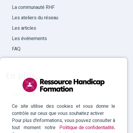
La communauté RHF
Les ateliers du réseau
Les articles
Les événements
FAQ
En plus...
Plan du site
Accessibilité
Ce site utilise des cookies et vous donne le
contrôle sur ceux que vous souhaitez activer
Mentions légales
Pour plus d'informations, vous pouvez consulter à
Politique des cookies
tout moment notre
Politique de confidentialité
.