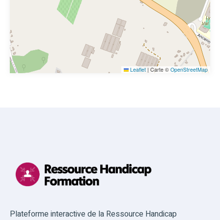
Leaflet
|
Carte ©
OpenStreetMap
Plateforme interactive de la Ressource Handicap