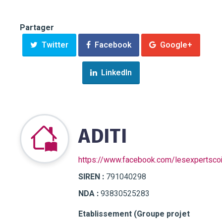
Partager
Twitter
Facebook
Google+
LinkedIn
ADITI
https://www.facebook.com/lesexpertscoi
SIREN :
791040298
NDA :
93830525283
Etablissement (Groupe projet