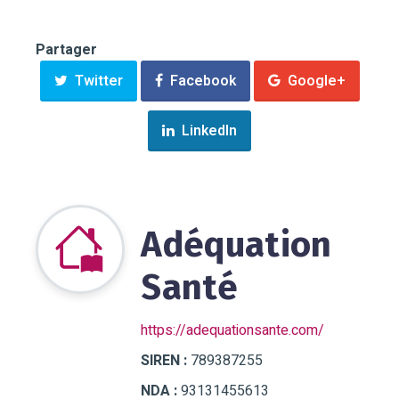
Partager
Twitter
Facebook
Google+
LinkedIn
Adéquation
Santé
https://adequationsante.com/
SIREN :
789387255
NDA :
93131455613