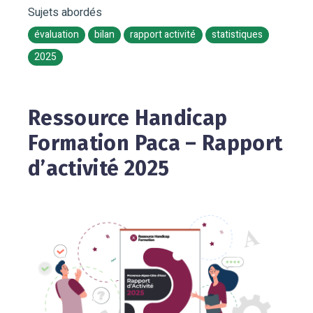
Sujets abordés
évaluation
bilan
rapport activité
statistiques
2025
Ressource Handicap
Formation Paca – Rapport
d’activité 2025