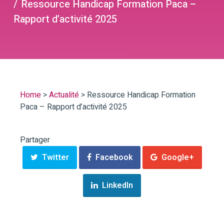
Ressource Handicap Formation Paca –
Rapport d’activité 2025
Home
>
Actualité
>
Ressource Handicap Formation
Paca – Rapport d’activité 2025
Partager
Twitter
Facebook
Google+
LinkedIn