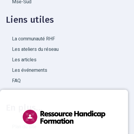
Mse-Sud
Liens utiles
La communauté RHF
Les ateliers du réseau
Les articles
Les événements
FAQ
En plus...
Plan du site