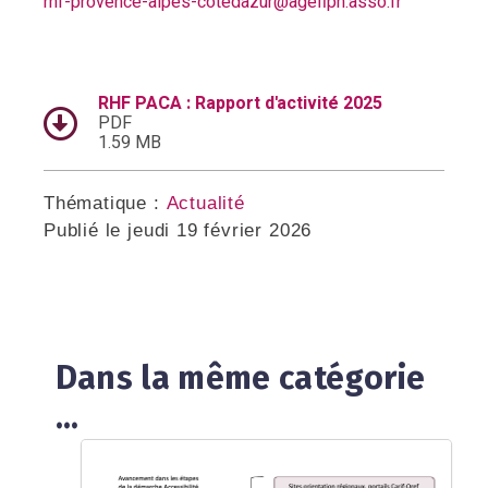
rhf-provence-alpes-cotedazur@agefiph.asso.fr
RHF PACA : Rapport d'activité 2025
PDF
1.59 MB
Thématique :
Actualité
Publié le
jeudi 19 février 2026
Dans la même catégorie
...