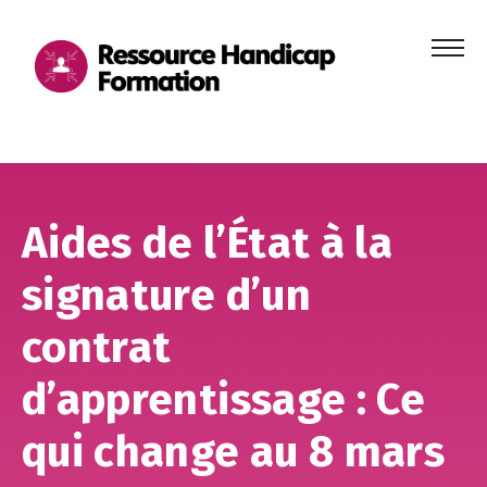
Menu
principa
Aller au contenu
Aller au pied de page
Aides de l’État à la
signature d’un
contrat
d’apprentissage : Ce
qui change au 8 mars