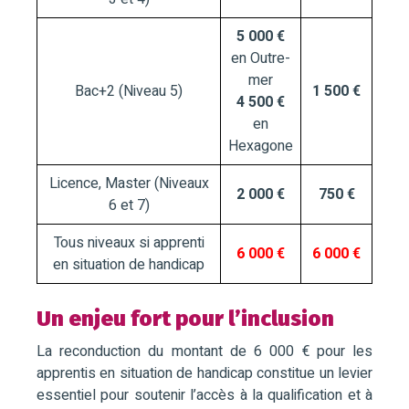
5 000 €
en Outre-
mer
Bac+2 (Niveau 5)
1 500 €
4 500 €
en
Hexagone
Licence, Master (Niveaux
2 000 €
750 €
6 et 7)
Tous niveaux si apprenti
6 000 €
6 000 €
en situation de handicap
Un enjeu fort pour l’inclusion
La reconduction du montant de 6 000 € pour les
apprentis en situation de handicap constitue un levier
essentiel pour soutenir l’accès à la qualification et à