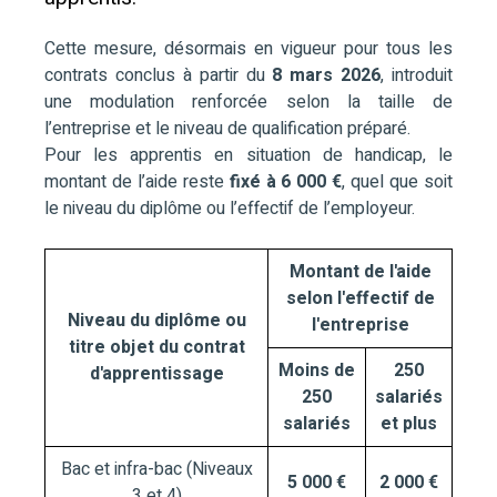
Cette mesure, désormais en vigueur pour tous les
contrats conclus à partir du
8 mars 2026
, introduit
une modulation renforcée selon la taille de
l’entreprise et le niveau de qualification préparé.
Pour les apprentis en situation de handicap, le
montant de l’aide reste
fixé à 6 000 €
, quel que soit
le niveau du diplôme ou l’effectif de l’employeur.
Montant de l'aide
selon l'effectif de
Niveau du diplôme ou
l'entreprise
titre objet du contrat
Moins de
250
d'apprentissage
250
salariés
salariés
et plus
Bac et infra-bac (Niveaux
5 000 €
2 000 €
3 et 4)