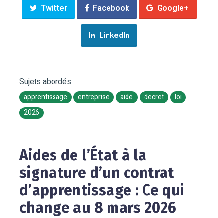
Twitter
Facebook
Google+
LinkedIn
Sujets abordés
apprentissage
entreprise
aide
decret
loi
2026
Aides de l’État à la
signature d’un contrat
d’apprentissage : Ce qui
change au 8 mars 2026