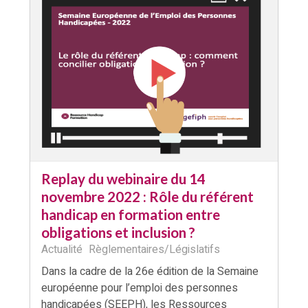
Replay du webinaire du 14
novembre 2022 : Rôle du référent
handicap en formation entre
obligations et inclusion ?
Actualité
Règlementaires/Législatifs
Dans la cadre de la 26e édition de la Semaine
européenne pour l’emploi des personnes
handicapées (SEEPH), les Ressources