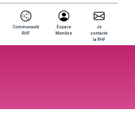
Communauté
Espace
Je
RHF
Membre
contacte
la RHF