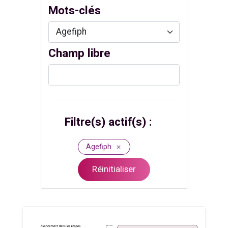
Mots-clés
Champ libre
Filtre(s) actif(s) :
Agefiph